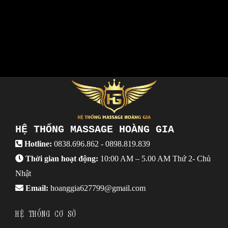
HỆ THỐNG MASSAGE HOÀNG GIA
Hotline:
0838.696.862
-
0898.819.839
Thời gian hoạt động:
10:00 AM – 5.00 AM Thứ 2- Chủ
Nhật
Email:
hoanggia627799@gmail.com
HỆ THỐNG CƠ SỞ