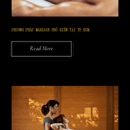
PHƯƠNG PHÁP MASSAGE PHỔ BIẾN TẠI TP.HCM
Read More