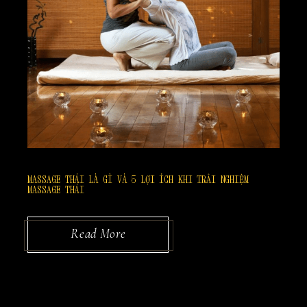
MASSAGE THÁI LÀ GÌ VÀ 5 LỢI ÍCH KHI TRẢI NGHIỆM
MASSAGE THÁI
Read More