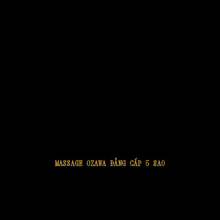
MASSAGE OZAWA ĐẲNG CẤP 5 SAO