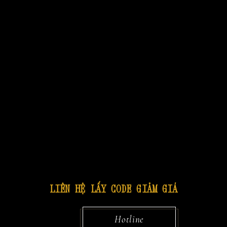
LIÊN HỆ LẤY CODE GIẢM GIÁ
Hotline