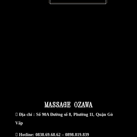
MASSAGE OZAWA
Địa chỉ :
Số 90A Đường số 8, Phường 11, Quận Gò
Vấp
Hotline:
0838.69.68.62
–
0898.819.839