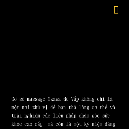
Cơ sở massage Ozawa Gò Vấp không chỉ là
một nơi thú vị để bạn thả lỏng cơ thể và
trải nghiệm các liệu pháp chăm sóc sức
khỏe cao cấp, mà còn là một kỷ niệm đáng