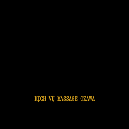
DỊCH VỤ MASSAGE OZAWA