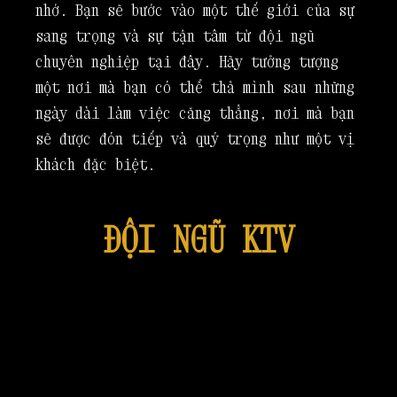
nhớ. Bạn sẽ bước vào một thế giới của sự
sang trọng và sự tận tâm từ đội ngũ
chuyên nghiệp tại đây. Hãy tưởng tượng
một nơi mà bạn có thể thả mình sau những
ngày dài làm việc căng thẳng, nơi mà bạn
sẽ được đón tiếp và quý trọng như một vị
khách đặc biệt.
ĐỘI NGŨ KTV