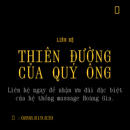
LIÊN HỆ
THIÊN ĐƯỜNG
CỦA QUÝ ÔNG
Liên hệ ngay để nhận ưu đãi đặc biệt
của hệ thống massage Hoàng Gia.
: 0898.819.839