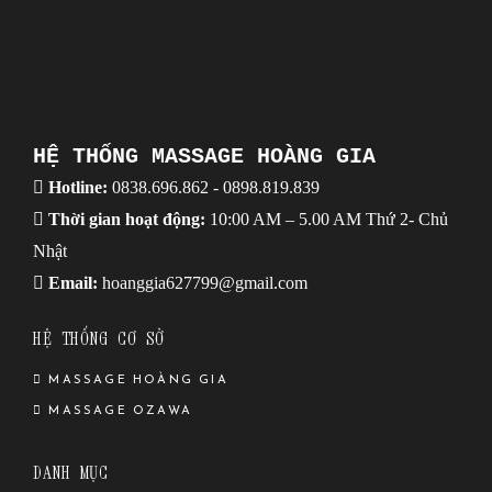
HỆ THỐNG MASSAGE HOÀNG GIA
Hotline:
0838.696.862
-
0898.819.839
Thời gian hoạt động:
10:00 AM – 5.00 AM Thứ 2- Chủ
Nhật
Email:
hoanggia627799@gmail.com
HỆ THỐNG CƠ SỞ
MASSAGE HOÀNG GIA
MASSAGE OZAWA
DANH MỤC