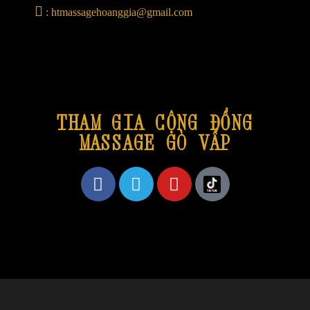
:
htmassagehoanggia@gmail.com
THAM GIA CỘNG ĐỒNG
MASSAGE GÒ VẤP