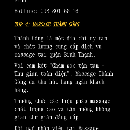
Hotline: 098 801 56 16
TOP 4: MASSAGE THÀNH CÔNG
Thành Công là một địa chỉ uy tín
và chất lượng cung cấp dịch vụ
massage tại quận Bình Thạnh.
Với cam kết “Chăm sóc tận tâm –
Thư giãn toàn diện”, Massage Thành
Công đã thu hút hàng ngàn khách
hàng.
Thưởng thức các liệu pháp massage
chất lượng cao và tận hưởng không
gian thư giãn đẳng cấp.
Đội ngũ nhân viên tại Massage