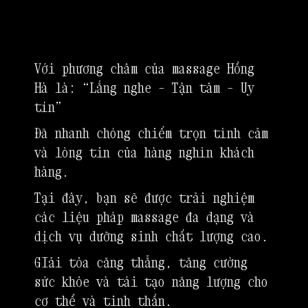
Với phương châm của massage Hồng
Hà là: “Lắng nghe – Tận tâm – Uy
tín”
Đã nhanh chóng chiếm trọn tình cảm
và lòng tin của hàng nghìn khách
hàng.
Tại đây, bạn sẽ được trải nghiệm
các liệu pháp massage đa dạng và
dịch vụ dưỡng sinh chất lượng cao.
GIải tỏa căng thẳng, tăng cường
sức khỏe và tái tạo năng lượng cho
cơ thể và tinh thần.