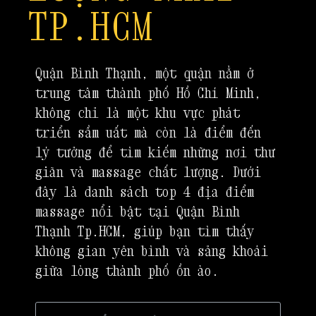
TP.HCM
Quận Bình Thạnh, một quận nằm ở
trung tâm thành phố Hồ Chí Minh,
không chỉ là một khu vực phát
triển sầm uất mà còn là điểm đến
lý tưởng để tìm kiếm những nơi thư
giãn và massage chất lượng. Dưới
đây là danh sách top 4 địa điểm
massage nổi bật tại Quận Bình
Thạnh Tp.HCM, giúp bạn tìm thấy
không gian yên bình và sảng khoái
giữa lòng thành phố ồn ào.