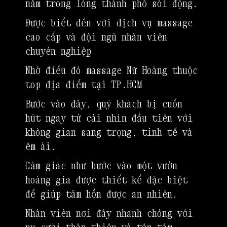
nằm trong lòng thành phố sôi động.
Được biết đến với dịch vụ massage
cao cấp và đội ngũ nhân viên
chuyên nghiệp
Nhờ điều đó massage Nữ Hoàng thuộc
top địa điểm tại TP.HCM
Bước vào đây, quý khách bị cuốn
hút ngay từ cái nhìn đầu tiên với
không gian sang trọng, tinh tế và
êm ái.
Cảm giác như bước vào một vườn
hoàng gia được thiết kế đặc biệt
để giúp tâm hồn được an nhiên.
Nhân viên nơi đây nhanh chóng với