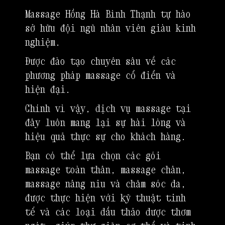
Massage Hồng Hà Bình Thạnh tự hào
sở hữu đội ngũ nhân viên giàu kinh
nghiệm.
Được đào tạo chuyên sâu về các
phương pháp massage cổ điển và
hiện đại.
Chính vì vậy, dịch vụ massage tại
đây luôn mang lại sự hài lòng và
hiệu quả thực sự cho khách hàng.
Bạn có thể lựa chọn các gói
massage toàn thân, massage chân,
massage nâng niu và chăm sóc da,
được thực hiện với kỹ thuật tinh
tế và các loại dầu thảo dược thơm