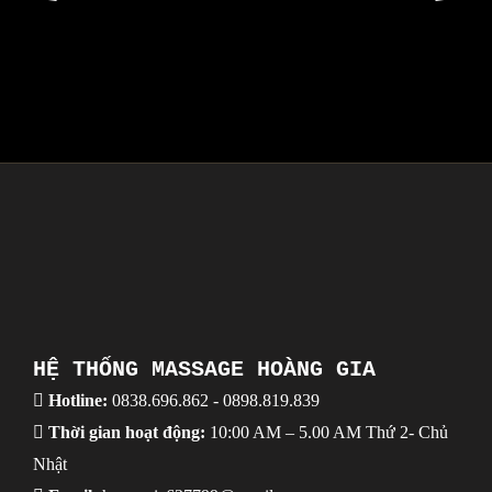
HỆ THỐNG MASSAGE HOÀNG GIA
Hotline:
0838.696.862
-
0898.819.839
Thời gian hoạt động:
10:00 AM – 5.00 AM Thứ 2- Chủ
Nhật