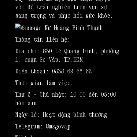
vời để trải nghiệm trọn vẹn sự
sang trọng và phục hồi sức khỏe.
Thông tin liên hệ:
Địa chỉ: 630 Lê Quang Định, phường
1, quận Gò Vấp, TP.HCM
Điện thoại: 0838.69.68.62
Thời gian làm việc:
Thứ 2 – Chủ nhật: 10:00 đến 05:00
hôm sau
Ngày lễ: Hoạt động bình thường
Telegram:
@msgovap