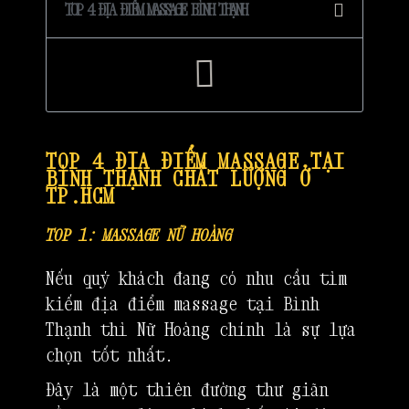
TOP 4 ĐỊA ĐIỂM MASSAGE BÌNH THẠNH
TOP 4 ĐỊA ĐIỂM MASSAGE TẠI
BÌNH THẠNH CHẤT LƯỢNG Ở
TP.HCM
TOP 1: MASSAGE NỮ HOÀNG
Nếu quý khách đang có nhu cầu tìm
kiếm địa điểm massage tại Bình
Thạnh thì Nữ Hoàng chính là sự lựa
chọn tốt nhất.
Đây là một thiên đường thư giãn