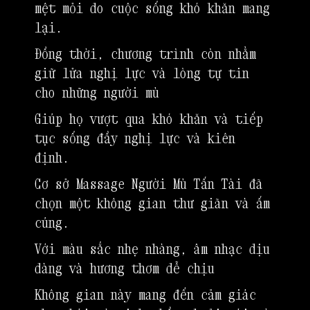
mệt mỏi do cuộc sống khó khăn mang
lại.
Đồng thời, chương trình còn nhằm
giữ lửa nghị lực và lòng tự tin
cho những người mù
Giúp họ vượt qua khó khăn và tiếp
tục sống đầy nghị lực và kiên
định.
Cơ sở Massage Người Mù Tấn Tài đã
chọn một không gian thư giãn và ấm
cúng.
Với màu sắc nhẹ nhàng, âm nhạc dịu
dàng và hương thơm dễ chịu
Không gian này mang đến cảm giác