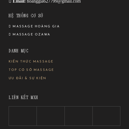
Email:
hoanggia627799@gmail.com
HỆ THỐNG CƠ SỞ
MASSAGE HOÀNG GIA
MASSAGE OZAWA
DANH MỤC
KIẾN THỨC MASSAGE
TOP CƠ SỞ MASSAGE
ƯU ĐÃI & SỰ KIỆN
LIÊN KẾT MXH