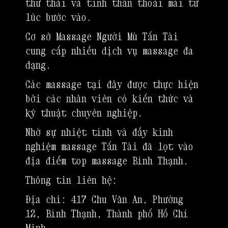
thư thái và tinh thần thoải mái từ
lúc bước vào.
Cơ sở Massage Người Mù Tấn Tài
cung cấp nhiều dịch vụ massage đa
dạng.
Các massage tại đây được thực hiện
bởi các nhân viên có kiến thức và
kỹ thuật chuyên nghiệp.
Nhờ sự nhiệt tình và đầy kinh
nghiệm massage Tấn Tài đã lọt vào
địa điểm top massage Bình Thạnh.
Thông tin liên hệ:
Địa chỉ: 417 Chu Văn An, Phường
12, Bình Thạnh, Thành phố Hồ Chí
Minh