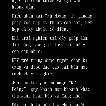
nụ cười thân thiện và tận tâm
hướng dẫn.
Điểm nhấn tại “Nữ Hoàng” là phương
pháp xoa bóp kỹ thuật cao cấp, kết
hợp cả kỹ thuật cổ điển.
Khi trải nghiệm tại đây giúp làm
dịu căng thẳng và loại bỏ những
cơn đau nhức.
KTV trẻ trung được tuyển chọn kĩ
càng và được đào tạo bài bản một
cách chuyên nghiệp.
đảm bảo khi ghé massage “Nữ
Hoàng” quý khách một khoảnh khắc
thư giãn hoàn hảo và đáng nhớ.
Đây chính là một lựa chọn tuyệt