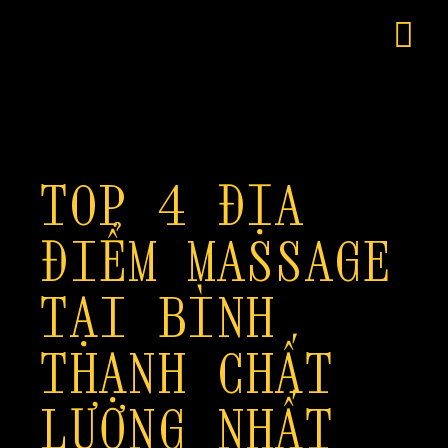
TOP 4 ĐỊA
ĐIỂM MASSAGE
TẠI BÌNH
THẠNH CHẤT
LƯỢNG NHẤT