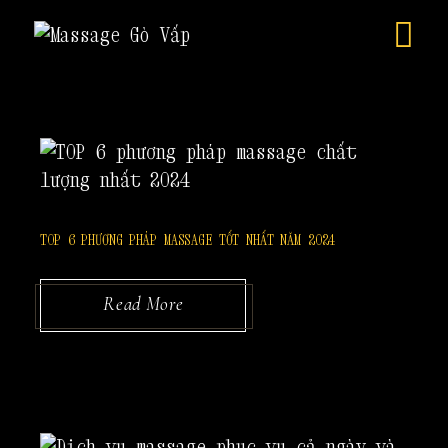
Skip
to
the
content
TOP 6 PHƯƠNG PHÁP MASSAGE TỐT NHẤT NĂM 2024
Read More