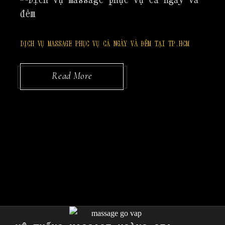
DỊCH VỤ MASSAGE PHỤC VỤ CẢ NGÀY VÀ ĐÊM TẠI TP.HCM
Read More