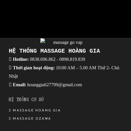
HỆ THỐNG MASSAGE HOÀNG GIA
Hotline:
0838.696.862
-
0898.819.839
Thời gian hoạt động:
10:00 AM – 5.00 AM Thứ 2- Chủ
Nhật
Email:
hoanggia627799@gmail.com
HỆ THỐNG CƠ SỞ
MASSAGE HOÀNG GIA
MASSAGE OZAWA