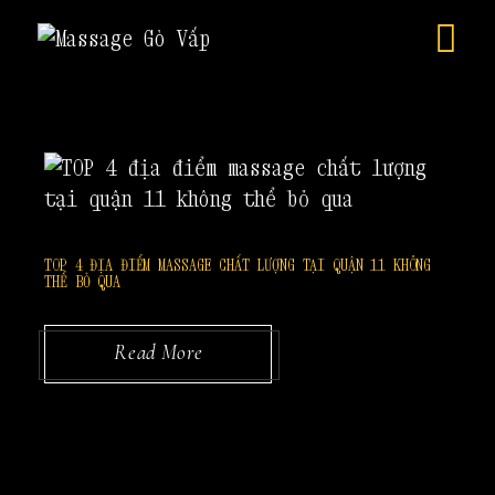
Skip
to
the
content
TOP 4 ĐỊA ĐIỂM MASSAGE CHẤT LƯỢNG TẠI QUẬN 11 KHÔNG
THỂ BỎ QUA
Read More