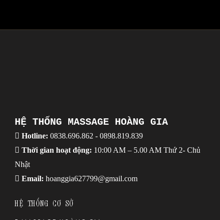
HỆ THỐNG MASSAGE HOÀNG GIA
Hotline:
0838.696.862
-
0898.819.839
Thời gian hoạt động:
10:00 AM – 5.00 AM Thứ 2- Chủ
Nhật
Email:
hoanggia627799@gmail.com
HỆ THỐNG CƠ SỞ