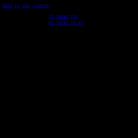
Skip to the content
VỀ CHÚNG TÔI
HỆ THỐNG CƠ SỞ