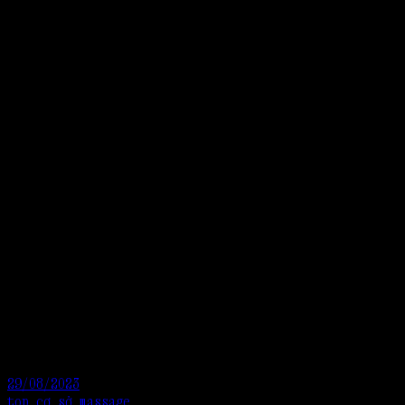
29/08/2023
top cơ sở massage