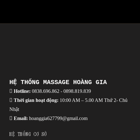
HỆ THỐNG MASSAGE HOÀNG GIA
Hotline:
0838.696.862
-
0898.819.839
Thời gian hoạt động:
10:00 AM – 5.00 AM Thứ 2- Chủ
Nhật
Email:
hoanggia627799@gmail.com
HỆ THỐNG CƠ SỞ