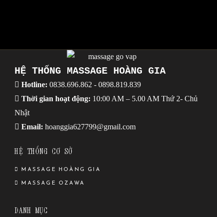
HỆ THỐNG MASSAGE HOÀNG GIA
Hotline:
0838.696.862
-
0898.819.839
Thời gian hoạt động:
10:00 AM – 5.00 AM Thứ 2- Chủ
Nhật
Email:
hoanggia627799@gmail.com
HỆ THỐNG CƠ SỞ
MASSAGE HOÀNG GIA
MASSAGE OZAWA
DANH MỤC