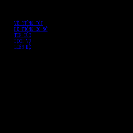
VỀ CHÚNG TÔI
HỆ THỐNG CƠ SỞ
TIN TỨC
DỊCH VỤ
LIÊN HỆ