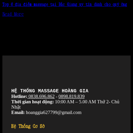
Top 6 địa điểm massage tại Bắc Giang uy tín dành cho quý ông
Read More
HỆ THỐNG MASSAGE HOÀNG GIA
Hotline:
0838.696.862
-
0898.819.839
Thời gian hoạt động:
10:00 AM – 5.00 AM Thứ 2- Chủ
Nhật
Email:
hoanggia627799@gmail.com
Hệ Thống Cơ Sở