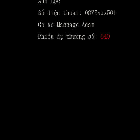
Anh Lộc
Số điện thoại: 0973xxx561
Cơ sở Massage Adam
Phiếu dự thưởng số:
540