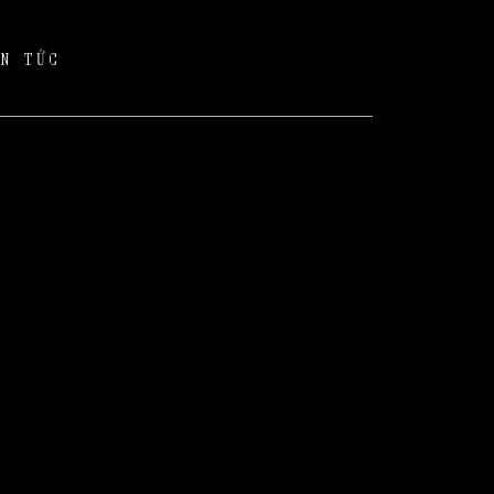
N TỨC