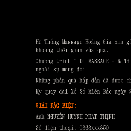
Hệ Thống Massage Hoàng Gia xin g
khoảng thời gian vừa qua.
Chương trình ” ĐI MASSAGE – RINH
ngoài sự mong đợi.
Những phần quà hấp dẫn đã được c
Kỳ quay đài Xổ Số Miền Bắc ngày 
GIẢI ĐẶC BIỆT:
Anh NGUYỄN HUỲNH PHÁT THỊNH
Số điện thoại: 0868xxx850