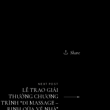
Share
NEXT POST
LỄ TRAO GIẢI
THƯỞNG CHƯƠNG
TRÌNH “ĐI MASSAGE –
RINH QÙA VỀ NHÀ”