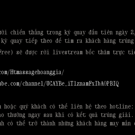
ời chiến thắng trong ký quay đầu tiên ngày 2
kỳ quay tiếp theo để tìm ra khách hàng trúng
ree) sẽ được rời livestream bốc thăm trực ti
com/Htmassagehoanggia/
ube.com/channel/UCAYBe_iTlznamFxIbA0PBIQ
h hoặc quý khách có thể liên hệ theo hotline
ao thưởng ngay sau khi có kết quả trúng giải.
nh có thể trở thành những khách hàng may mắn 