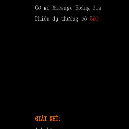
Cơ sở Massage Hoàng Gia
Phiếu dự thưởng số
390
GIẢI NHÌ: