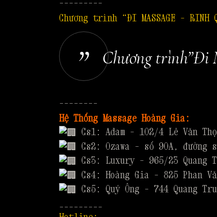
Chương trình “ĐI MASSAGE – RINH 
Chương trình”Đi
________
Hệ Thống Massage Hoàng Gia:
Cs1: Adam – 102/4 Lê Văn Thọ
Cs2: Ozawa – số 90A, đường s
Cs3: Luxury – 965/23 Quang T
Cs4: Hoàng Gia – 825 Phan Vă
Cs5: Quý Ông – 744 Quang Tru
_________
Hotline: