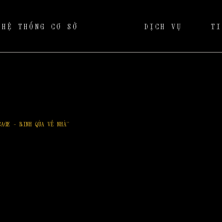
HỆ THỐNG CƠ SỞ
DỊCH VỤ
TI
SAGE – RINH QÙA VỀ NHÀ”