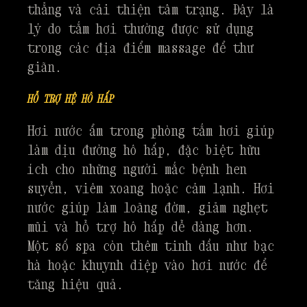
thẳng và cải thiện tâm trạng. Đây là
lý do tắm hơi thường được sử dụng
trong các địa điểm massage để thư
giãn.
HỖ TRỢ HỆ HÔ HẤP
Hơi nước ẩm trong phòng tắm hơi giúp
làm dịu đường hô hấp, đặc biệt hữu
ích cho những người mắc bệnh hen
suyễn, viêm xoang hoặc cảm lạnh. Hơi
nước giúp làm loãng đờm, giảm nghẹt
mũi và hỗ trợ hô hấp dễ dàng hơn.
Một số spa còn thêm tinh dầu như bạc
hà hoặc khuynh diệp vào hơi nước để
tăng hiệu quả.