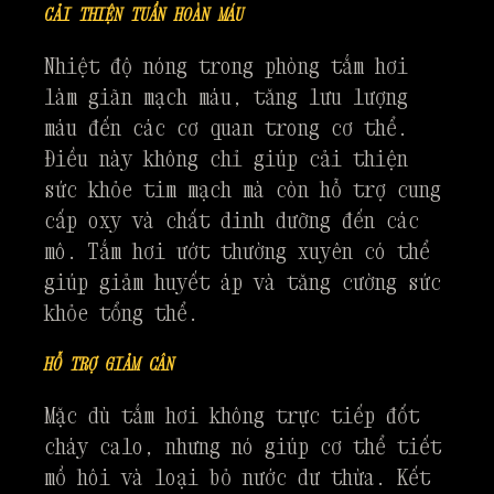
CẢI THIỆN TUẦN HOÀN MÁU
Nhiệt độ nóng trong phòng tắm hơi
làm giãn mạch máu, tăng lưu lượng
máu đến các cơ quan trong cơ thể.
Điều này không chỉ giúp cải thiện
sức khỏe tim mạch mà còn hỗ trợ cung
cấp oxy và chất dinh dưỡng đến các
mô. Tắm hơi ướt thường xuyên có thể
giúp giảm huyết áp và tăng cường sức
khỏe tổng thể.
HỖ TRỢ GIẢM CÂN
Mặc dù tắm hơi không trực tiếp đốt
cháy calo, nhưng nó giúp cơ thể tiết
mồ hôi và loại bỏ nước dư thừa. Kết