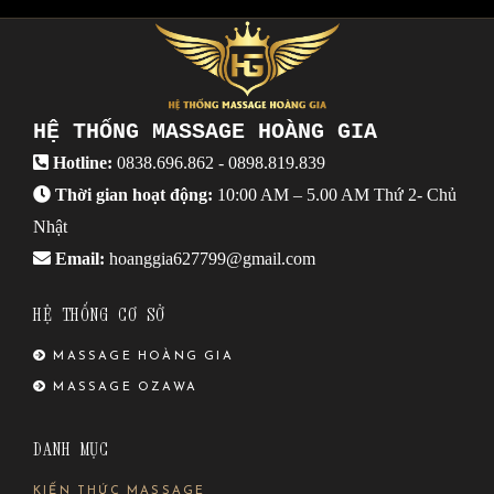
HỆ THỐNG MASSAGE HOÀNG GIA
Hotline:
0838.696.862
-
0898.819.839
Thời gian hoạt động:
10:00 AM – 5.00 AM Thứ 2- Chủ
Nhật
Email:
hoanggia627799@gmail.com
HỆ THỐNG CƠ SỞ
MASSAGE HOÀNG GIA
MASSAGE OZAWA
DANH MỤC
KIẾN THỨC MASSAGE