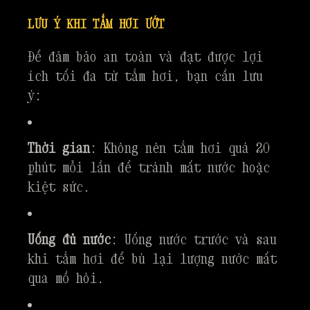
LƯU Ý KHI TẮM HƠI ƯỚT
Để đảm bảo an toàn và đạt được lợi
ích tối đa từ tắm hơi, bạn cần lưu
ý:
Thời gian
: Không nên tắm hơi quá 20
phút mỗi lần để tránh mất nước hoặc
kiệt sức.
Uống đủ nước
: Uống nước trước và sau
khi tắm hơi để bù lại lượng nước mất
qua mồ hôi.