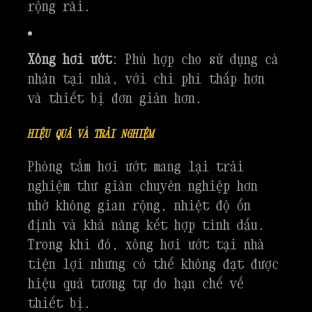
rộng rãi.
Xông hơi ướt
: Phù hợp cho sử dụng cá
nhân tại nhà, với chi phí thấp hơn
và thiết bị đơn giản hơn.
HIỆU QUẢ VÀ TRẢI NGHIỆM
Phòng tắm hơi ướt mang lại trải
nghiệm thư giãn chuyên nghiệp hơn
nhờ không gian rộng, nhiệt độ ổn
định và khả năng kết hợp tinh dầu.
Trong khi đó, xông hơi ướt tại nhà
tiện lợi nhưng có thể không đạt được
hiệu quả tương tự do hạn chế về
thiết bị.