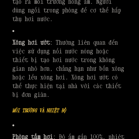
tạo ra môi trường nóng ẩm. Người
dùng ngồi trong phòng để cơ thể hấp
thụ hơi nước.
Xông hơi ướt
: Thường liên quan đến
việc sử dụng nồi nước nóng hoặc
thiết bị tạo hơi nước trong không
gian nhỏ hơn, chẳng hạn như bồn xông
hoặc lều xông hơi. Xông hơi ướt có
thể thực hiện tại nhà với các thiết
bị đơn giản.
MÔI TRƯỜNG VÀ NHIỆT ĐỘ
Phòng tắm hơi
: Độ ẩm gần 100%, nhiệt