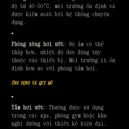
độ từ 40-50°C, môi trường ổn định và
được kiểm soát bởi hệ thống chuyên
dụng.
Phòng xông hơi ướt
: Độ ẩm có thể
thấp hơn, nhiệt độ dao động tùy
thuộc vào thiết bị. Môi trường ít ổn
định hơn so với phòng tắm hơi.
ỨNG DỤNG VÀ QUY MÔ
Tắm hơi ướt
: Thường được sử dụng
trong các spa, phòng gym hoặc khu
nghỉ dưỡng với thiết kế hiện đại,