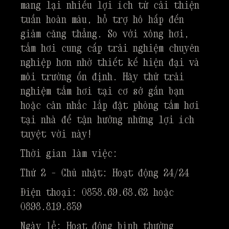
mang lại nhiều lợi ích từ cải thiện
tuần hoàn máu, hỗ trợ hô hấp đến
giảm căng thẳng. So với xông hơi,
tắm hơi cung cấp trải nghiệm chuyên
nghiệp hơn nhờ thiết kế hiện đại và
môi trường ổn định. Hãy thử trải
nghiệm tắm hơi tại cơ sở gần bạn
hoặc cân nhắc lắp đặt phòng tắm hơi
tại nhà để tận hưởng những lợi ích
tuyệt vời này!
Thời gian làm việc:
Thứ 2 – Chủ nhật: Hoạt động 24/24
Điện thoại: 0838.69.68.62 hoặc
0898.819.839
Ngày lễ: Hoạt động bình thường