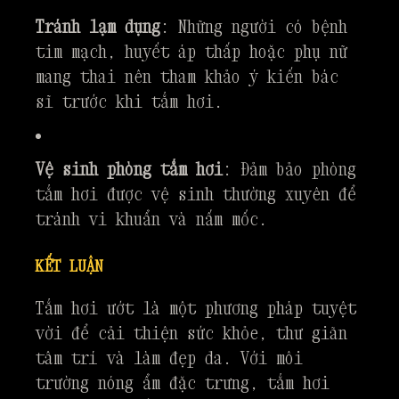
Tránh lạm dụng
: Những người có bệnh
tim mạch, huyết áp thấp hoặc phụ nữ
mang thai nên tham khảo ý kiến bác
sĩ trước khi tắm hơi.
Vệ sinh phòng tắm hơi
: Đảm bảo phòng
tắm hơi được vệ sinh thường xuyên để
tránh vi khuẩn và nấm mốc.
KẾT LUẬN
Tắm hơi ướt là một phương pháp tuyệt
vời để cải thiện sức khỏe, thư giãn
tâm trí và làm đẹp da. Với môi
trường nóng ẩm đặc trưng, tắm hơi